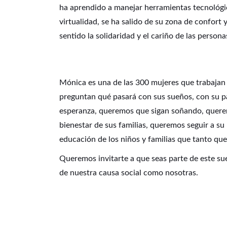
ha aprendido a manejar herramientas tecnológic
virtualidad, se ha salido de su zona de confor
sentido la solidaridad y el cariño de las person
Mónica es una de las 300 mujeres que trabajan
preguntan qué pasará con sus sueños, con su pa
esperanza, queremos que sigan soñando, quere
bienestar de sus familias, queremos seguir a su
educación de los niños y familias que tanto qu
Queremos invitarte a que seas parte de este su
de nuestra causa social como nosotras.