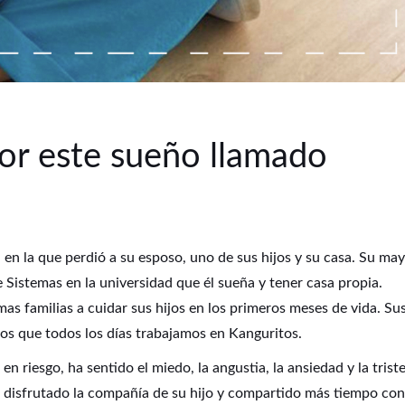
or este sueño llamado
 en la que perdió a su esposo, uno de sus hijos y su casa. Su ma
e Sistemas en la universidad que él sueña y tener casa propia.
s familias a cuidar sus hijos en los primeros meses de vida. Su
los que todos los días trabajamos en Kanguritos.
n riesgo, ha sentido el miedo, la angustia, la ansiedad y la triste
a disfrutado la compañía de su hijo y compartido más tiempo con 