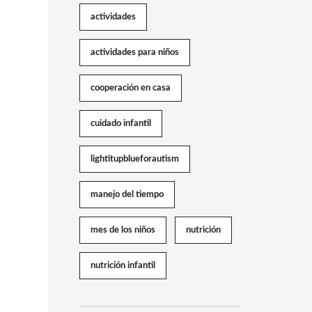
actividades
actividades para niños
cooperación en casa
cuidado infantil
lightitupblueforautism
manejo del tiempo
mes de los niños
nutrición
nutrición infantil