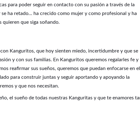
as para poder seguir en contacto con su pasión a través de la
t y se ha retado… ha crecido como mujer y como profesional y ha
as quieren que siga soñando.
 con Kanguritos, que hoy sienten miedo, incertidumbre y que se
sión y con sus familias. En Kanguritos queremos regalarles fe y
mos reafirmar sus sueños, queremos que puedan enfocarse en el
 lado para construir juntas y seguir aportando y apoyando la
eremos y que nos necesitan.
eño, el sueño de todas nuestras Kanguritas y que te enamores t