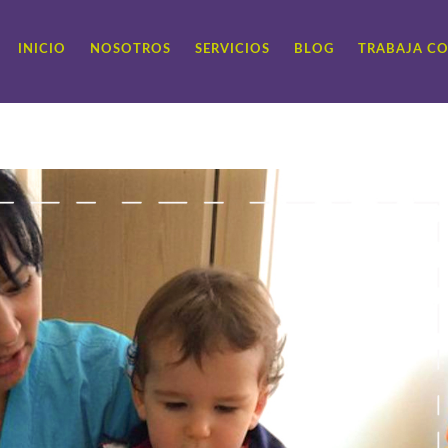
INICIO
NOSOTROS
SERVICIOS
BLOG
TRABAJA C