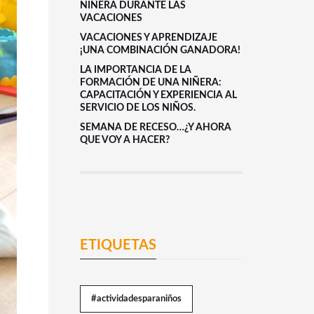
NIÑERA DURANTE LAS
VACACIONES
VACACIONES Y APRENDIZAJE
¡UNA COMBINACIÓN GANADORA!
LA IMPORTANCIA DE LA
FORMACIÓN DE UNA NIÑERA:
CAPACITACIÓN Y EXPERIENCIA AL
SERVICIO DE LOS NIÑOS.
SEMANA DE RECESO…¿Y AHORA
QUE VOY A HACER?
ETIQUETAS
#actividadesparaniños