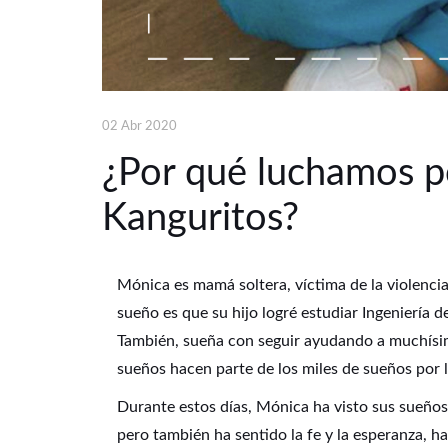
02 Abr 2020
¿Por qué luchamos p
Kanguritos?
Mónica es mamá soltera, víctima de la violencia
sueño es que su hijo logré estudiar Ingeniería d
También, sueña con seguir ayudando a muchísima
sueños hacen parte de los miles de sueños por 
Durante estos días, Mónica ha visto sus sueños e
pero también ha sentido la fe y la esperanza, h