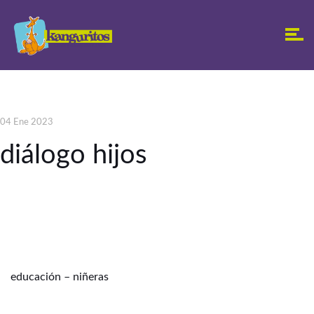
04 Ene 2023
diálogo hijos
educación – niñeras