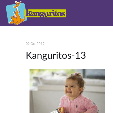
02 Oct 2017
Kanguritos-13