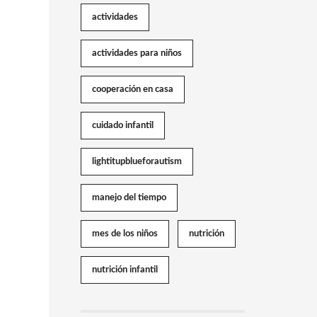
actividades
actividades para niños
cooperación en casa
cuidado infantil
lightitupblueforautism
manejo del tiempo
mes de los niños
nutrición
nutrición infantil