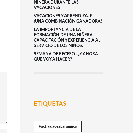
NIÑERA DURANTE LAS
VACACIONES
VACACIONES Y APRENDIZAJE
¡UNA COMBINACIÓN GANADORA!
LA IMPORTANCIA DE LA
FORMACIÓN DE UNA NIÑERA:
CAPACITACIÓN Y EXPERIENCIA AL
SERVICIO DE LOS NIÑOS.
SEMANA DE RECESO…¿Y AHORA
QUE VOY A HACER?
ETIQUETAS
#actividadesparaniños