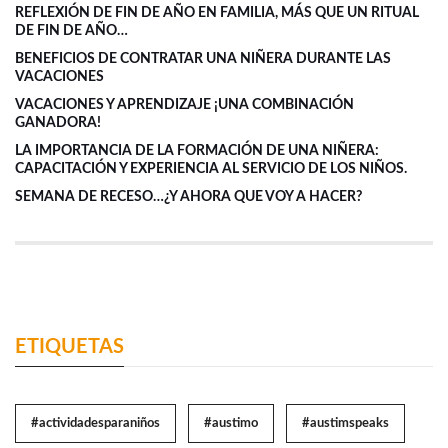
REFLEXIÓN DE FIN DE AÑO EN FAMILIA, MÁS QUE UN RITUAL
DE FIN DE AÑO…
BENEFICIOS DE CONTRATAR UNA NIÑERA DURANTE LAS
VACACIONES
VACACIONES Y APRENDIZAJE ¡UNA COMBINACIÓN
GANADORA!
LA IMPORTANCIA DE LA FORMACIÓN DE UNA NIÑERA:
CAPACITACIÓN Y EXPERIENCIA AL SERVICIO DE LOS NIÑOS.
SEMANA DE RECESO…¿Y AHORA QUE VOY A HACER?
ETIQUETAS
#actividadesparaniños
#austimo
#austimspeaks